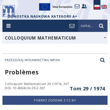
JEDNOSTKA NAUKOWA KATEGORII A+
szukaj...
COLLOQUIUM MATHEMATICUM
PRZESZUKAJ WYDAWNICTWA IMPAN
Problèmes
Colloquium Mathematicum 29 (1974), 307
Tom 29 / 1974
DOI: 10.4064/cm-29-2-307
POBIERZ ZGODNIE Z CC-BY