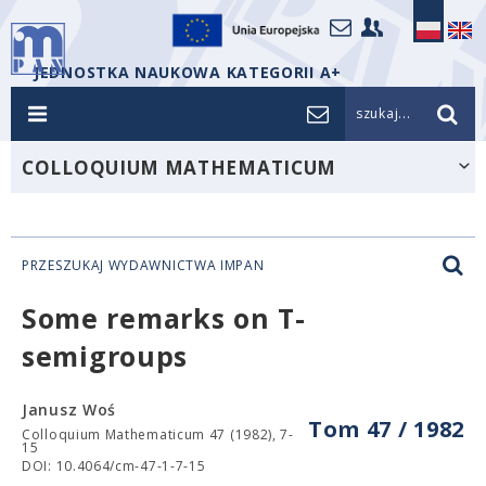
JEDNOSTKA NAUKOWA KATEGORII A+
szukaj...
COLLOQUIUM MATHEMATICUM
PRZESZUKAJ WYDAWNICTWA IMPAN
Some remarks on T-
semigroups
Janusz Woś
Tom 47 / 1982
Colloquium Mathematicum 47 (1982), 7-
15
DOI: 10.4064/cm-47-1-7-15