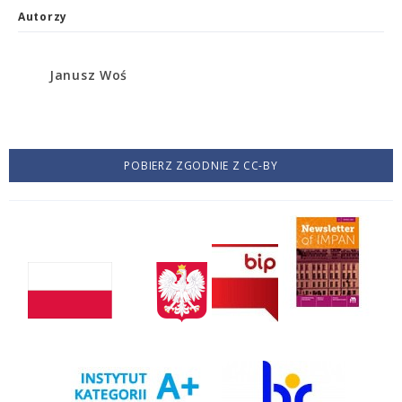
Autorzy
Janusz Woś
POBIERZ ZGODNIE Z CC-BY