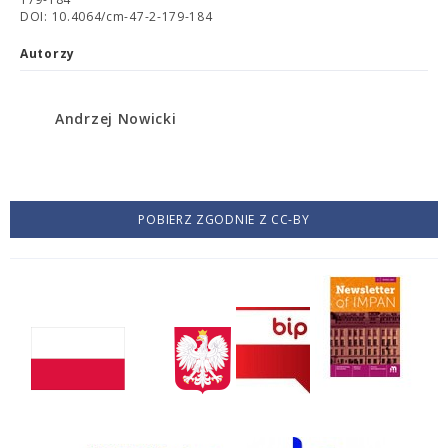
DOI: 10.4064/cm-47-2-179-184
Autorzy
Andrzej Nowicki
POBIERZ ZGODNIE Z CC-BY