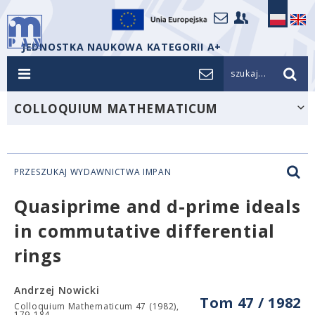
JEDNOSTKA NAUKOWA KATEGORII A+
szukaj...
COLLOQUIUM MATHEMATICUM
PRZESZUKAJ WYDAWNICTWA IMPAN
Quasiprime and d-prime ideals
in commutative differential
rings
Andrzej Nowicki
Tom 47 / 1982
Colloquium Mathematicum 47 (1982),
179-184