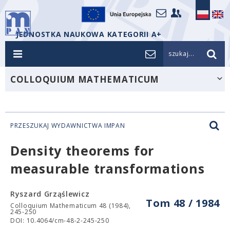
JEDNOSTKA NAUKOWA KATEGORII A+
szukaj...
COLLOQUIUM MATHEMATICUM
PRZESZUKAJ WYDAWNICTWA IMPAN
Density theorems for
measurable transformations
Ryszard Grząślewicz
Tom 48 / 1984
Colloquium Mathematicum 48 (1984),
245-250
DOI: 10.4064/cm-48-2-245-250