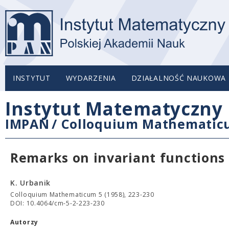
INSTYTUT
WYDARZENIA
DZIAŁALNOŚĆ NAUKOWA
Instytut Matematyczny 
IMPAN
/
Colloquium Mathemati
Remarks on invariant functions
K. Urbanik
Colloquium Mathematicum 5 (1958), 223-230
DOI: 10.4064/cm-5-2-223-230
Autorzy