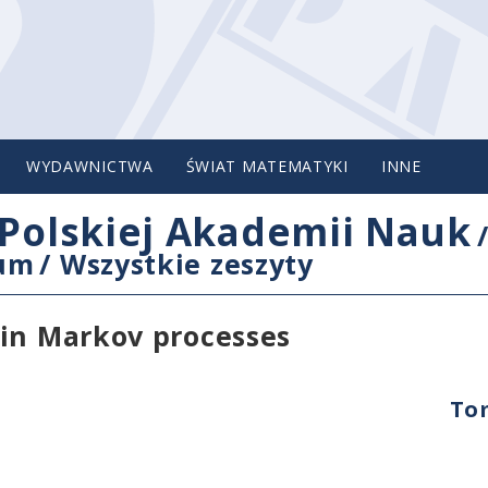
WYDAWNICTWA
ŚWIAT MATEMATYKI
INNE
Polskiej Akademii Nauk
cum
/
Wszystkie zeszyty
 in Markov processes
Tom