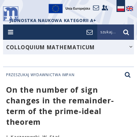
JEDNOSTKA NAUKOWA KATEGORII A+
szukaj...
COLLOQUIUM MATHEMATICUM
PRZESZUKAJ WYDAWNICTWA IMPAN
On the number of sign
changes in the remainder-
term of the prime-ideal
theorem
J. Kaczorowski, W. Staś