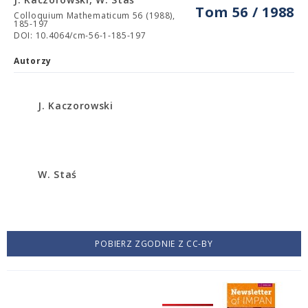
Tom 56 / 1988
Colloquium Mathematicum 56 (1988),
185-197
DOI: 10.4064/cm-56-1-185-197
Autorzy
J. Kaczorowski
W. Staś
POBIERZ ZGODNIE Z CC-BY