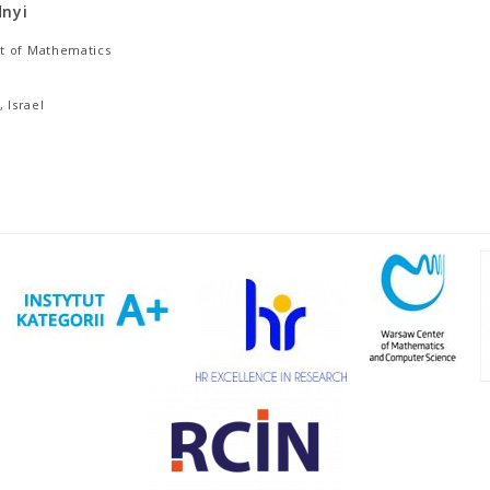
dnyi
 of Mathematics
, Israel