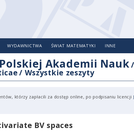
WYDAWNICTWA
ŚWIAT MATEMATYKI
INNE
Polskiej Akademii Nauk
ticae
/
Wszystkie zeszyty
tów, którzy zapłacili za dostęp online, po podpisaniu licencji
ivariate BV spaces