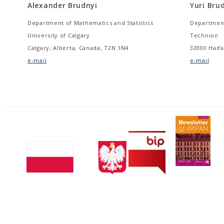
Alexander Brudnyi
Yuri Bru
Department of Mathematics and Statistics
Department
University of Calgary
Technion
Calgary, Alberta, Canada, T2N 1N4
32000 Haifa
e-mail
e-mail