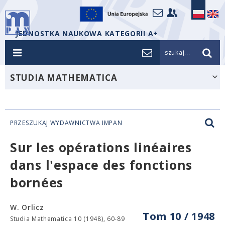
JEDNOSTKA NAUKOWA KATEGORII A+
szukaj...
STUDIA MATHEMATICA
PRZESZUKAJ WYDAWNICTWA IMPAN
Sur les opérations linéaires
dans l'espace des fonctions
bornées
W. Orlicz
Tom 10 / 1948
Studia Mathematica 10 (1948), 60-89