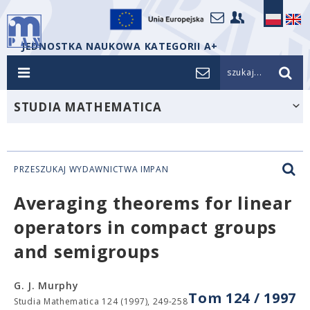
JEDNOSTKA NAUKOWA KATEGORII A+
szukaj...
STUDIA MATHEMATICA
PRZESZUKAJ WYDAWNICTWA IMPAN
Averaging theorems for linear
operators in compact groups
and semigroups
G. J. Murphy
Tom 124 / 1997
Studia Mathematica 124 (1997), 249-258