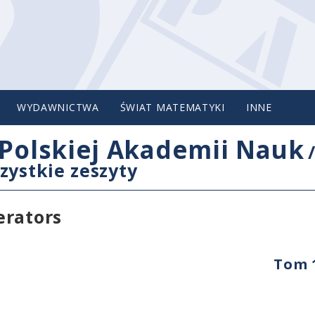
WYDAWNICTWA
ŚWIAT MATEMATYKI
INNE
Polskiej Akademii Nauk
zystkie zeszyty
erators
Tom 1