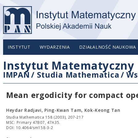
INSTYTUT
WYDARZENIA
DZIAŁALNOŚĆ NAUKOWA
Instytut Matematyczny 
IMPAN
/
Studia Mathematica
/
Ws
Mean ergodicity for compact op
Heydar Radjavi, Ping-Kwan Tam, Kok-Keong Tan
Studia Mathematica 158 (2003), 207-217
MSC: Primary 47B07, 47A35.
DOI: 10.4064/sm158-3-2