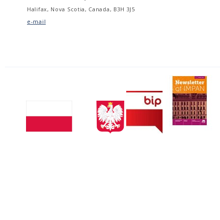
Halifax, Nova Scotia, Canada, B3H 3J5
e-mail