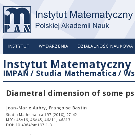
INSTYTUT
WYDARZENIA
DZIAŁALNOŚĆ NAUKOWA
Instytut Matematyczny 
IMPAN
/
Studia Mathematica
/
Ws
Diametral dimension of some ps
Jean-Marie Aubry, Françoise Bastin
Studia Mathematica 197 (2010), 27-42
MSC: 46A16, 46A45, 46A11, 46A13.
DOI: 10.4064/sm197-1-3