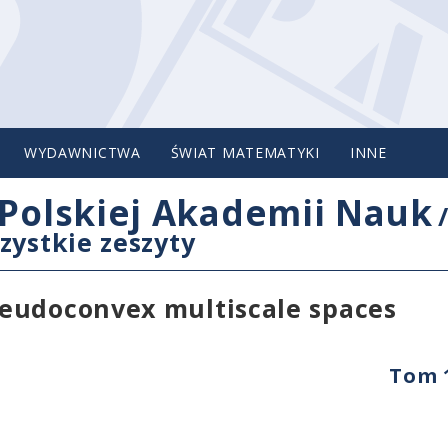
WYDAWNICTWA
ŚWIAT MATEMATYKI
INNE
Polskiej Akademii Nauk
zystkie zeszyty
eudoconvex multiscale spaces
Tom 1