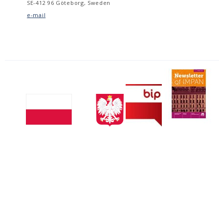
SE-412 96 Göteborg, Sweden
e-mail