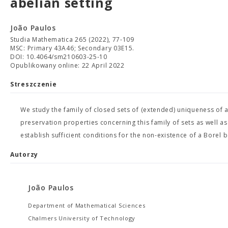
abelian setting
João Paulos
Studia Mathematica 265 (2022), 77-109
MSC: Primary 43A46; Secondary 03E15.
DOI: 10.4064/sm210603-25-10
Opublikowany online: 22 April 2022
Streszczenie
We study the family of closed sets of (extended) uniqueness of
preservation properties concerning this family of sets as well as
establish sufficient conditions for the non-existence of a Borel b
Autorzy
João Paulos
Department of Mathematical Sciences
Chalmers University of Technology