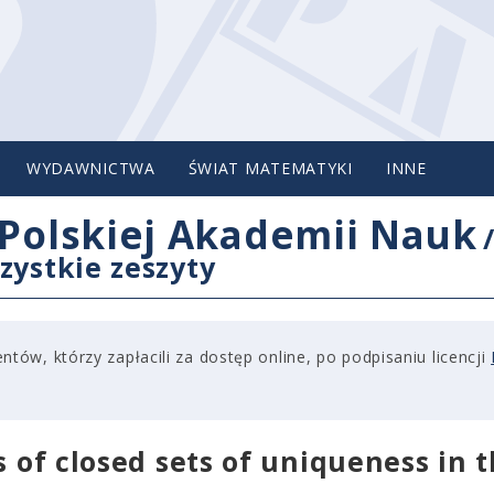
WYDAWNICTWA
ŚWIAT MATEMATYKI
INNE
Polskiej Akademii Nauk
zystkie zeszyty
tów, którzy zapłacili za dostęp online, po podpisaniu licencji
s of closed sets of uniqueness in 