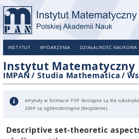
INSTYTUT
WYDARZENIA
DZIAŁALNOŚĆ NAUKOWA
Instytut Matematyczny 
IMPAN
/
Studia Mathematica
/
Ws
Artykuły w formacie PDF dostępne są dla subskryben
2009 są ogólnodostępne (bezpłatnie).
Descriptive set-theoretic aspect