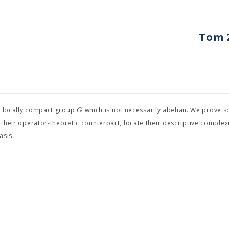
Tom 2
G
 a locally compact group
which is not necessarily abelian. We prove 
 their operator-theoretic counterpart, locate their descriptive complex
asis.