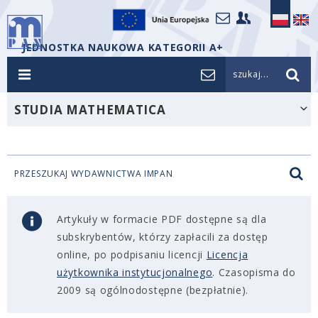
JEDNOSTKA NAUKOWA KATEGORII A+
szukaj...
STUDIA MATHEMATICA
PRZESZUKAJ WYDAWNICTWA IMPAN
Artykuły w formacie PDF dostępne są dla
subskrybentów, którzy zapłacili za dostęp
online, po podpisaniu licencji
Licencja
użytkownika instytucjonalnego
. Czasopisma do
2009 są ogólnodostępne (bezpłatnie).