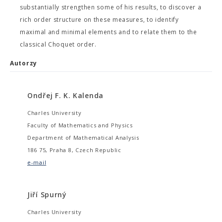
substantially strengthen some of his results, to discover a
rich order structure on these measures, to identify
maximal and minimal elements and to relate them to the
classical Choquet order.
Autorzy
Ondřej F. K. Kalenda
Charles University
Faculty of Mathematics and Physics
Department of Mathematical Analysis
186 75, Praha 8, Czech Republic
e-mail
Jiří Spurný
Charles University