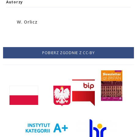
Autorzy
W. Orlicz
POBIERZ ZGODNIE Z CC-BY