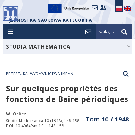
JEDNOSTKA NAUKOWA KATEGORII A+
szukaj...
STUDIA MATHEMATICA
PRZESZUKAJ WYDAWNICTWA IMPAN
Sur quelques propriétés des
fonctions de Baire périodiques
W. Orlicz
Tom 10 / 1948
Studia Mathematica 10 (1948), 148-158
DOI: 10.4064/sm-10-1-148-158