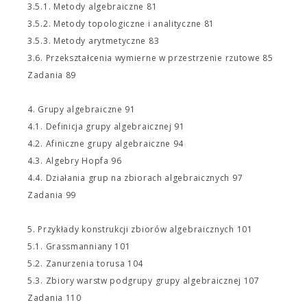
3.5.1. Metody algebraiczne 81
3.5.2. Metody topologiczne i analityczne 81
3.5.3. Metody arytmetyczne 83
3.6. Przekształcenia wymierne w przestrzenie rzutowe 85
Zadania 89
4. Grupy algebraiczne 91
4.1. Definicja grupy algebraicznej 91
4.2. Afiniczne grupy algebraiczne 94
4.3. Algebry Hopfa 96
4.4. Działania grup na zbiorach algebraicznych 97
Zadania 99
5. Przykłady konstrukcji zbiorów algebraicznych 101
5.1. Grassmanniany 101
5.2. Zanurzenia torusa 104
5.3. Zbiory warstw podgrupy grupy algebraicznej 107
Zadania 110