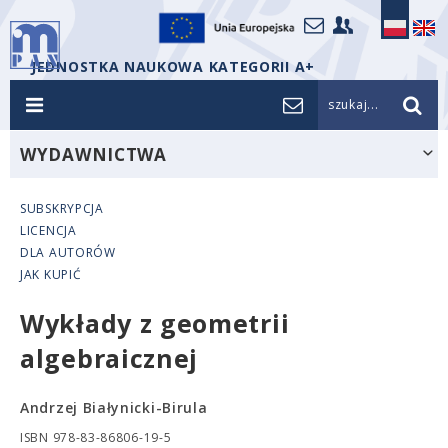
JEDNOSTKA NAUKOWA KATEGORII A+
szukaj...
WYDAWNICTWA
SUBSKRYPCJA
LICENCJA
DLA AUTORÓW
JAK KUPIĆ
Wykłady z geometrii
algebraicznej
Andrzej Białynicki-Birula
ISBN 978-83-86806-19-5