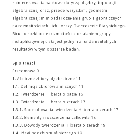
zainteresowania naukowe dotyczą algebry, topologii
algebraicznej oraz, przede wszystkim, geometrii
algebraicznej; m.in badał działania grup algebraicznych
na rozmaitościach i ich ilorazy. Twierdzenie Białynickiego-
Biruli o rozkładzie rozmaitości z działaniem grupy
multiplikatywnej ciała jest jednym z fundamentalnych
rezultatów w tym obszarze badań.
Spis treści
Przedmowa 9
1. Afiniczne zbiory algebraiczne 11
1.1. Definicja zbiorów afinicznych 11
1.2. Twierdzenie Hilberta o bazie 16
1.3. Twierdzenie Hilberta o zerach 17
1.3.1. Sformułowania twierdzenia Hilberta o zerach 17
1.3.2. Elementy i rozszerzenia całkowite 18
1.3.3. Dowody twierdzenia Hilberta o zerach 19
1.4. Ideał podzbioru afinicznego 19