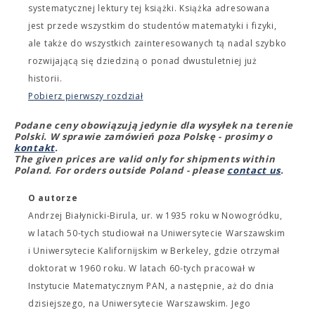
systematycznej lektury tej książki. Książka adresowana
jest przede wszystkim do studentów matematyki i fizyki,
ale także do wszystkich zainteresowanych tą nadal szybko
rozwijającą się dziedziną o ponad dwustuletniej już
historii.
Pobierz pierwszy rozdział
Podane ceny obowiązują jedynie dla wysyłek na terenie
Polski. W sprawie zamówień poza Polskę - prosimy o
kontakt
.
The given prices are valid only for shipments within
Poland. For orders outside Poland - please
contact us
.
O autorze
Andrzej Białynicki-Birula, ur. w 1935 roku w Nowogródku,
w latach 50-tych studiował na Uniwersytecie Warszawskim
i Uniwersytecie Kalifornijskim w Berkeley, gdzie otrzymał
doktorat w 1960 roku. W latach 60-tych pracował w
Instytucie Matematycznym PAN, a następnie, aż do dnia
dzisiejszego, na Uniwersytecie Warszawskim. Jego