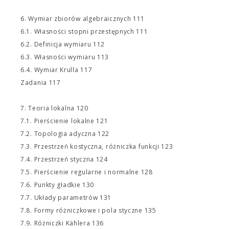
6. Wymiar zbiorów algebraicznych 111
6.1. Własności stopni przestępnych 111
6.2. Definicja wymiaru 112
6.3. Własności wymiaru 113
6.4. Wymiar Krulla 117
Zadania 117
7. Teoria lokalna 120
7.1. Pierścienie lokalne 121
7.2. Topologia adyczna 122
7.3. Przestrzeń kostyczna, różniczka funkcji 123
7.4. Przestrzeń styczna 124
7.5. Pierścienie regularne i normalne 128
7.6. Punkty gładkie 130
7.7. Układy parametrów 131
7.8. Formy różniczkowe i pola styczne 135
7.9. Różniczki Kählera 136