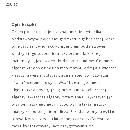
250 str.
Opis książki
Celem podręcznika jest zaznajomienie czytelnika z
podstawowymi pojęciami geometrii algebraicznej. Może
on służyć zarówno jako kompendium podstawowej
wiedzy z tego przedmiotu, użyteczne dla każdego
matematyka, jak i wstęp do dalszych studiów. Geometria
algebraiczna to dziedzina matematyki, której XIX-wieczna,
klasyczna wersja dotyczy badania zbiorów rozwiązań
równań wielomianowych. Współczesna geometria
algebraiczna posługuje się metodami współczesnej
algebry, zwłaszcza algebry przemiennej, wykorzystując
przy tym język geometrii i topologii, a także metody
analizy zespolonej i teorii liczb. Przedstawiony tu wykład
prowadzony jest w duchu znanej książki Szafarewicza i
może być traktowany jako przygotowanie do