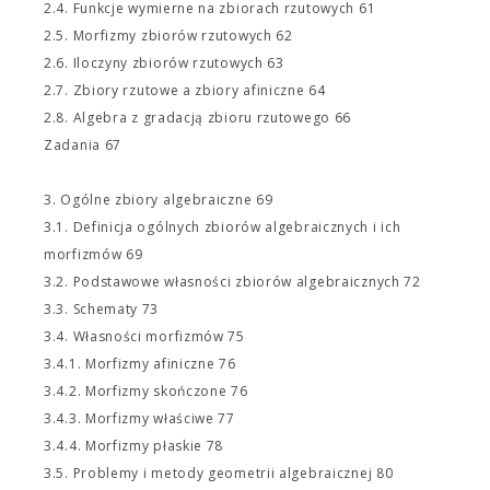
2.4. Funkcje wymierne na zbiorach rzutowych 61
2.5. Morfizmy zbiorów rzutowych 62
2.6. Iloczyny zbiorów rzutowych 63
2.7. Zbiory rzutowe a zbiory afiniczne 64
2.8. Algebra z gradacją zbioru rzutowego 66
Zadania 67
3. Ogólne zbiory algebraiczne 69
3.1. Definicja ogólnych zbiorów algebraicznych i ich
morfizmów 69
3.2. Podstawowe własności zbiorów algebraicznych 72
3.3. Schematy 73
3.4. Własności morfizmów 75
3.4.1. Morfizmy afiniczne 76
3.4.2. Morfizmy skończone 76
3.4.3. Morfizmy właściwe 77
3.4.4. Morfizmy płaskie 78
3.5. Problemy i metody geometrii algebraicznej 80