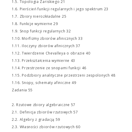
1.5. Topologia Zariskiego 21
1.6. Pierścień funkcji regularnych i jego spektrum 23
1.7. Zbiory nierozkładalne 25
1.8. Funkcje wymierne 29
1.9. Snop funkcji regularnych 32
1.10. Morfizmy zbiorów afinicznych 33
1.11. Iloczyny zbiorów afinicznych 37
1.12. Twierdzenie Chevalleya o obrazie 40
1.13. Przekształcenia wymierne 43
1.14. Przestrzenie ze snopami funkcji 46
1.15. Podzbiory analityczne przestrzeni zespolonych 48
1.16. Snopy, schematy afiniczne 49
Zadania 55
2. Rzutowe zbiory algebraiczne 57
2.1. Definicja zbiorów rzutowych 57
2.2. Algebry z gradacją 59
2.3. Własności zbiorów rzutowych 60