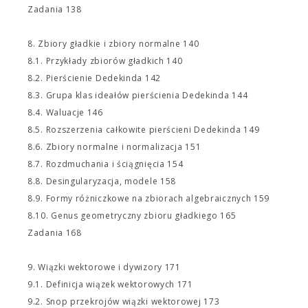
Zadania 138
8. Zbiory gładkie i zbiory normalne 140
8.1. Przykłady zbiorów gładkich 140
8.2. Pierścienie Dedekinda 142
8.3. Grupa klas ideałów pierścienia Dedekinda 144
8.4. Waluacje 146
8.5. Rozszerzenia całkowite pierścieni Dedekinda 149
8.6. Zbiory normalne i normalizacja 151
8.7. Rozdmuchania i ściągnięcia 154
8.8. Desingularyzacja, modele 158
8.9. Formy różniczkowe na zbiorach algebraicznych 159
8.10. Genus geometryczny zbioru gładkiego 165
Zadania 168
9. Wiązki wektorowe i dywizory 171
9.1. Definicja wiązek wektorowych 171
9.2. Snop przekrojów wiązki wektorowej 173