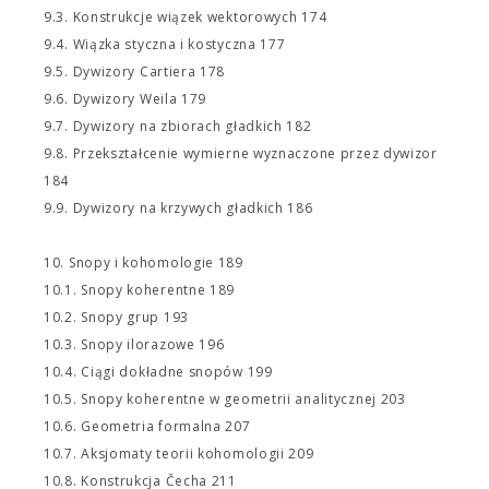
9.3. Konstrukcje wiązek wektorowych 174
9.4. Wiązka styczna i kostyczna 177
9.5. Dywizory Cartiera 178
9.6. Dywizory Weila 179
9.7. Dywizory na zbiorach gładkich 182
9.8. Przekształcenie wymierne wyznaczone przez dywizor
184
9.9. Dywizory na krzywych gładkich 186
10. Snopy i kohomologie 189
10.1. Snopy koherentne 189
10.2. Snopy grup 193
10.3. Snopy ilorazowe 196
10.4. Ciągi dokładne snopów 199
10.5. Snopy koherentne w geometrii analitycznej 203
10.6. Geometria formalna 207
10.7. Aksjomaty teorii kohomologii 209
10.8. Konstrukcja Čecha 211