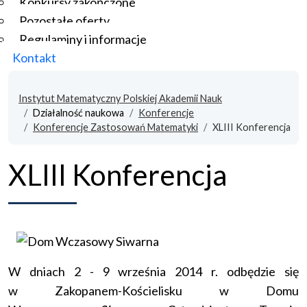
Konkursy zakończone
Pozostałe oferty
Regulaminy i informacje
Kontakt
Instytut Matematyczny Polskiej Akademii Nauk
Działalność naukowa
Konferencje
Konferencje Zastosowań Matematyki
XLIII Konferencja
XLIII Konferencja
W dniach 2 - 9 września 2014 r. odbędzie się
w Zakopanem-Kościelisku w Domu