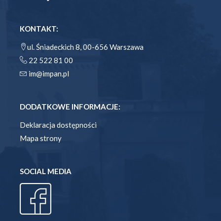
KONTAKT:
ul. Śniadeckich 8, 00-656 Warszawa
22 522 81 00
im@impan.pl
DODATKOWE INFORMACJE:
Deklaracja dostępności
Mapa strony
SOCIAL MEDIA