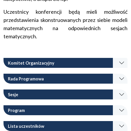
Uczestnicy konferencji będą mieli możliwość
przedstawienia skonstruowanych przez siebie modeli
matematycznych na odpowiednich sesjach
tematycznych.
Komitet Organizacyjny
Rada Programowa
Sesje
Program
Lista uczestników