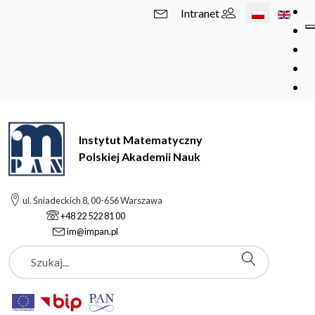
Wybierz swój 
Intranet
Instytut Matematyczny
Polskiej Akademii Nauk
ul. Śniadeckich 8, 00-656 Warszawa
+48 22 522 81 00
im@impan.pl
Szukaj