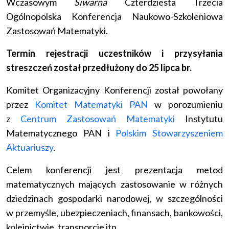
Wczasowym
Siwarna
Czterdziesta Trzecia
Ogólnopolska Konferencja Naukowo-Szkoleniowa
Zastosowań Matematyki.
Termin rejestracji uczestników i przysyłania
streszczeń został przedłużony do 25 lipca br.
Komitet Organizacyjny Konferencji został powołany
przez
Komitet Matematyki PAN
w porozumieniu
z
Centrum Zastosowań Matematyki
Instytutu
Matematycznego PAN i
Polskim Stowarzyszeniem
Aktuariuszy
.
Celem konferencji jest prezentacja metod
matematycznych mających zastosowanie w różnych
dziedzinach gospodarki narodowej, w szczególności
w przemyśle, ubezpieczeniach, finansach, bankowości,
kolejnictwie, transporcie itp.