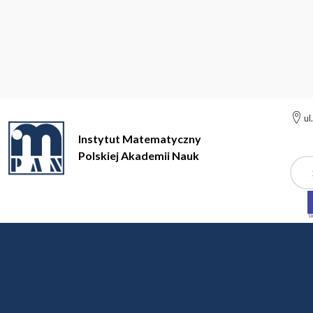
ul
Instytut Matematyczny
Polskiej Akademii Nauk
Szuk
Instytut Matematyczny Polskiej Akademii Nauk
Działalność na
XLIII Konferencja