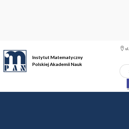
ul
Instytut Matematyczny
Polskiej Akademii Nauk
Szuk
Instytut Matematyczny Polskiej Akademii Nauk
Działalność na
XLIII Konferencja