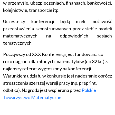
w przemyśle, ubezpieczeniach, finansach, bankowości,
kolejnictwie, transporcie itp.
Uczestnicy konferencji będą mieli możliwość
przedstawienia skonstruowanych przez siebie modeli
matematycznych na odpowiednich sesjach
tematycznych.
Począwszy od XXX Konferencji jest fundowana co
roku nagroda dla młodych matematyków (do 32 lat) za
najlepszy referat wygłoszony na konferencji.
Warunkiem udziału w konkursie jest nadesłanie oprócz
streszczenia szerszej wersji pracy (np. preprint,
odbitka). Nagroda jest wspierana przez
Polskie
Towarzystwo Matematyczne
.