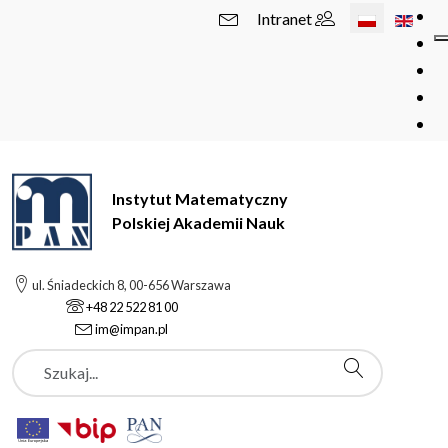
Wybierz swój 
Intranet
Instytut Matematyczny
Polskiej Akademii Nauk
ul. Śniadeckich 8, 00-656 Warszawa
+48 22 522 81 00
im@impan.pl
Szukaj