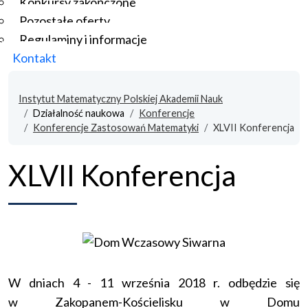
Konkursy zakończone
Pozostałe oferty
Regulaminy i informacje
Kontakt
Instytut Matematyczny Polskiej Akademii Nauk
Działalność naukowa
Konferencje
Konferencje Zastosowań Matematyki
XLVII Konferencja
XLVII Konferencja
W dniach 4 - 11 września 2018 r. odbędzie się
w Zakopanem-Kościelisku w Domu