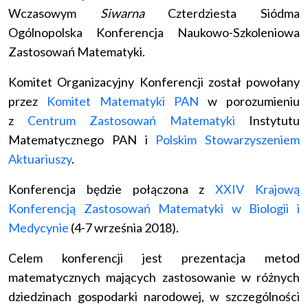
Wczasowym
Siwarna
Czterdziesta Siódma
Ogólnopolska Konferencja Naukowo-Szkoleniowa
Zastosowań Matematyki.
Komitet Organizacyjny Konferencji został powołany
przez
Komitet Matematyki PAN
w porozumieniu
z
Centrum Zastosowań Matematyki
Instytutu
Matematycznego PAN i
Polskim Stowarzyszeniem
Aktuariuszy
.
Konferencja będzie połączona z
XXIV Krajową
Konferencją Zastosowań Matematyki w Biologii i
Medycynie
(4-7 września 2018).
Celem konferencji jest prezentacja metod
matematycznych mających zastosowanie w różnych
dziedzinach gospodarki narodowej, w szczególności