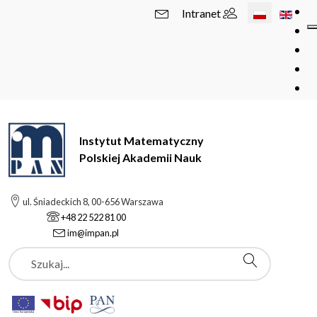
Wybierz swój 
Intranet
Instytut Matematyczny
Polskiej Akademii Nauk
ul. Śniadeckich 8, 00-656 Warszawa
+48 22 522 81 00
im@impan.pl
Szukaj