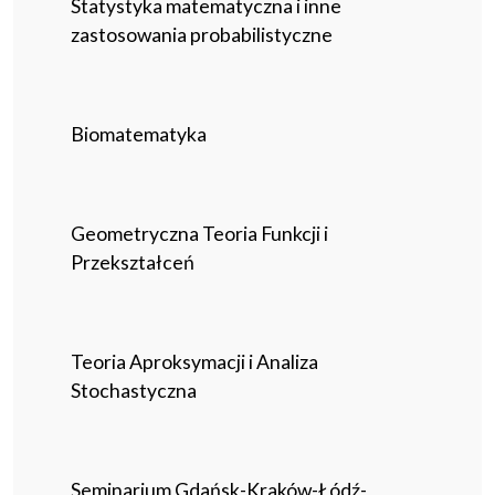
Statystyka matematyczna i inne
zastosowania probabilistyczne
Biomatematyka
Geometryczna Teoria Funkcji i
Przekształceń
Teoria Aproksymacji i Analiza
Stochastyczna
Seminarium Gdańsk-Kraków-Łódź-