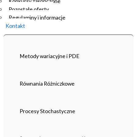
Konkursy zakończone
Pozostałe oferty
Regulaminy i informacje
Kontakt
Metody wariacyjne i PDE
Równania Różniczkowe
Procesy Stochastyczne