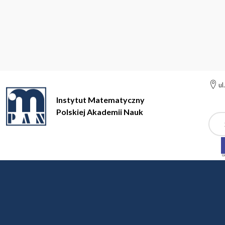
ul
Instytut Matematyczny
Polskiej Akademii Nauk
Szuk
Instytut Matematyczny Polskiej Akademii Nauk
Geometryczna Te
Geometryczna Teoria Fu
dr hab. Tomasz Adamowicz