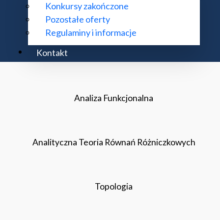
Konkursy zakończone
Metody Matematyczne Techniki
Pozostałe oferty
Regulaminy i informacje
Kontakt
Matematyka Dyskretna
Analiza Funkcjonalna
Analityczna Teoria Równań Różniczkowych
Topologia