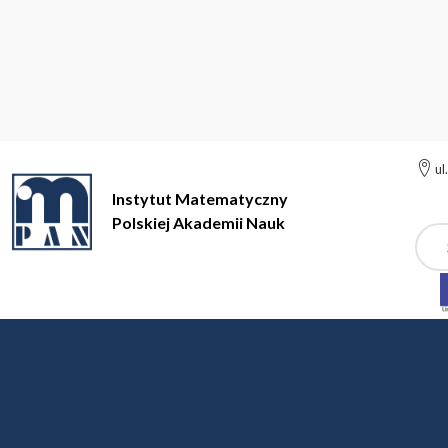
ul
Instytut Matematyczny
Polskiej Akademii Nauk
Szuk
Instytut Matematyczny Polskiej Akademii Nauk
Geometryczna Te
Geometryczna Teoria Fu
dr hab. Tomasz Adamowicz