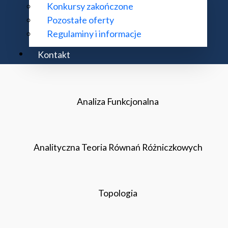
Konkursy zakończone
Metody Matematyczne Techniki
Pozostałe oferty
Regulaminy i informacje
Kontakt
Matematyka Dyskretna
Analiza Funkcjonalna
Analityczna Teoria Równań Różniczkowych
Topologia