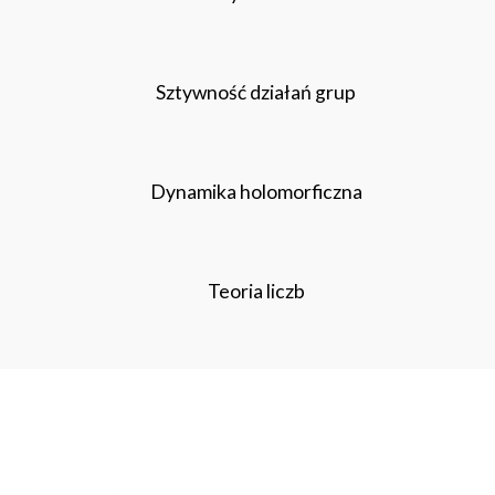
Sztywność działań grup
Dynamika holomorficzna
Teoria liczb