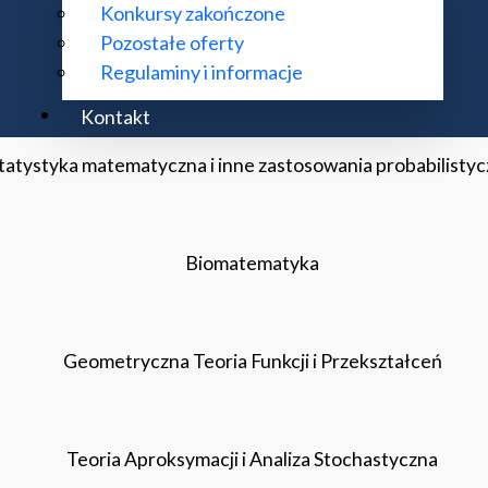
Konkursy zakończone
Pozostałe oferty
Procesy Stochastyczne
Regulaminy i informacje
Kontakt
tatystyka matematyczna i inne zastosowania probabilisty
Biomatematyka
Geometryczna Teoria Funkcji i Przekształceń
Teoria Aproksymacji i Analiza Stochastyczna