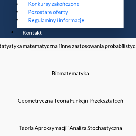
Konkursy zakończone
Pozostałe oferty
Procesy Stochastyczne
Regulaminy i informacje
Kontakt
tatystyka matematyczna i inne zastosowania probabilisty
Biomatematyka
Geometryczna Teoria Funkcji i Przekształceń
Teoria Aproksymacji i Analiza Stochastyczna