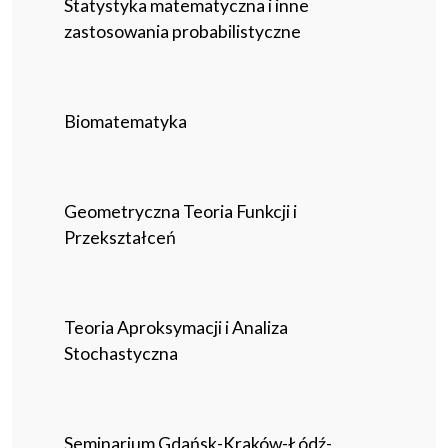
Statystyka matematyczna i inne
zastosowania probabilistyczne
Biomatematyka
Geometryczna Teoria Funkcji i
Przekształceń
Teoria Aproksymacji i Analiza
Stochastyczna
Seminarium Gdańsk-Kraków-Łódź-