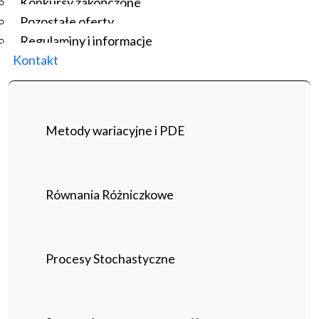
Konkursy zakończone
Pozostałe oferty
Regulaminy i informacje
Kontakt
Metody wariacyjne i PDE
Równania Różniczkowe
Procesy Stochastyczne