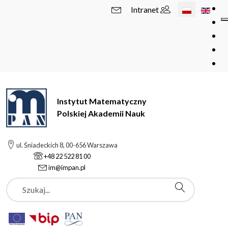
Wybierz swój 
Intranet
Instytut Matematyczny
Polskiej Akademii Nauk
ul. Śniadeckich 8, 00-656 Warszawa
+48 22 522 81 00
im@impan.pl
Szukaj