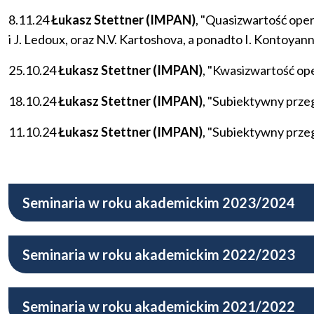
8.11.24
Łukasz Stettner (IMPAN)
, "Quasizwartość ope
i J. Ledoux, oraz N.V. Kartoshova, a ponadto I. Kontoyann
25.10.24
Łukasz Stettner (IMPAN)
, "Kwasizwartość op
18.10.24
Łukasz Stettner (IMPAN)
, "Subiektywny prze
11.10.24
Łukasz Stettner (IMPAN)
, "Subiektywny prze
Seminaria w roku akademickim 2023/2024
Seminaria w roku akademickim 2022/2023
Seminaria w roku akademickim 2021/2022