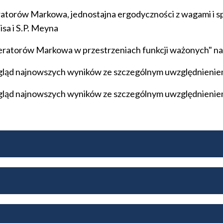
ratorów Markowa, jednostajna ergodyczności z wagami i sp
isa i S.P. Meyna
eratorów Markowa w przestrzeniach funkcji ważonych" na p
gląd najnowszych wyników ze szczególnym uwzględnieniem
gląd najnowszych wyników ze szczególnym uwzględnieniem