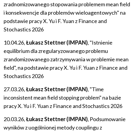
zradnomizowanego stopowania problemem mean field
i konsekwencje dla problemów wieloagentowych" na
podstawie pracy X. Yu i F. Yuan z Finance and
Stochastics 2026
10.04.26,
Łukasz Stettner (IMPAN)
, "Istnienie
equilibrium dla zregularyzowanego problemu
zrandomizowanego zatrzymywania w problemie mean
field", na podstawie pracy X. Yu i F. Yuan z Finance and
Stochastics 2026
27.03.26,
Łukasz Stettner (IMPAN)
, "Time
inconsistent mean field stopping problem" na bazie
pracy X. Yu i F. Yuan z Finance and Stochastics 2026
20.03.26,
Łukasz Stettner (IMPAN)
, Podsumowanie
wyników z uogólnionej metody couplingu z