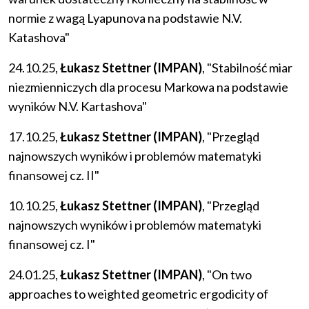
normie z wagą Lyapunova na podstawie N.V.
Katashova"
24.10.25,
Łukasz Stettner (IMPAN)
, "Stabilność miar
niezmienniczych dla procesu Markowa na podstawie
wyników N.V. Kartashova"
17.10.25,
Łukasz Stettner (IMPAN)
, "Przegląd
najnowszych wyników i problemów matematyki
finansowej cz. II"
10.10.25,
Łukasz Stettner (IMPAN)
, "Przegląd
najnowszych wyników i problemów matematyki
finansowej cz. I"
24.01.25,
Łukasz Stettner (IMPAN)
, "On two
approaches to weighted geometric ergodicity of