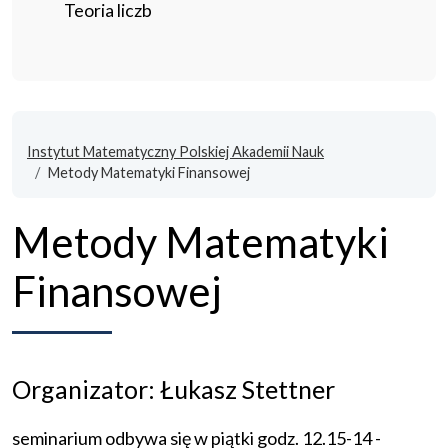
Teoria liczb
Instytut Matematyczny Polskiej Akademii Nauk
Metody Matematyki Finansowej
Metody Matematyki
Finansowej
Organizator: Łukasz Stettner
seminarium odbywa się w piątki godz. 12.15-14 -