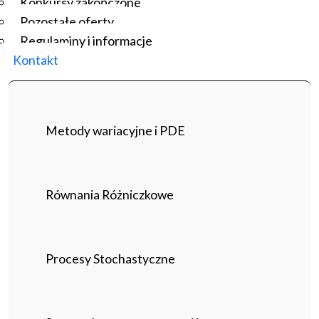
Konkursy zakończone
Pozostałe oferty
Regulaminy i informacje
Kontakt
Metody wariacyjne i PDE
Równania Różniczkowe
Procesy Stochastyczne