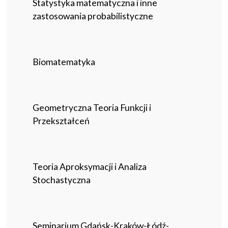
Statystyka matematyczna i inne
zastosowania probabilistyczne
Biomatematyka
Geometryczna Teoria Funkcji i
Przekształceń
Teoria Aproksymacji i Analiza
Stochastyczna
Seminarium Gdańsk-Kraków-Łódź-