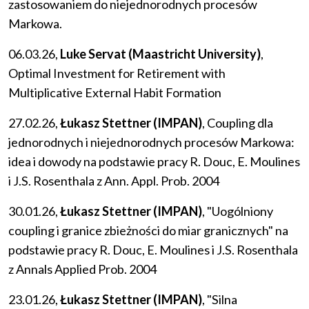
zastosowaniem do niejednorodnych procesów
Markowa.
06.03.26,
Luke Servat (Maastricht University)
,
Optimal Investment for Retirement with
Multiplicative External Habit Formation
27.02.26,
Łukasz Stettner (IMPAN)
, Coupling dla
jednorodnych i niejednorodnych procesów Markowa:
idea i dowody na podstawie pracy R. Douc, E. Moulines
i J.S. Rosenthala z Ann. Appl. Prob. 2004
30.01.26,
Łukasz Stettner (IMPAN)
, "Uogólniony
coupling i granice zbieżności do miar granicznych" na
podstawie pracy R. Douc, E. Moulines i J.S. Rosenthala
z Annals Applied Prob. 2004
23.01.26,
Łukasz Stettner (IMPAN)
, "Silna