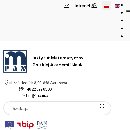
Wybierz swój 
Intranet
Instytut Matematyczny
Polskiej Akademii Nauk
ul. Śniadeckich 8, 00-656 Warszawa
+48 22 522 81 00
im@impan.pl
Szukaj