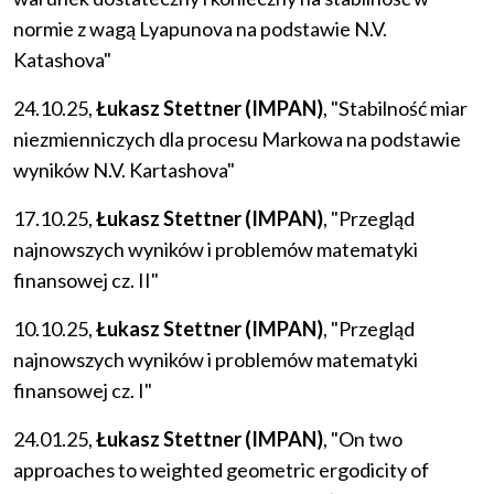
normie z wagą Lyapunova na podstawie N.V.
Katashova"
24.10.25,
Łukasz Stettner (IMPAN)
, "Stabilność miar
niezmienniczych dla procesu Markowa na podstawie
wyników N.V. Kartashova"
17.10.25,
Łukasz Stettner (IMPAN)
, "Przegląd
najnowszych wyników i problemów matematyki
finansowej cz. II"
10.10.25,
Łukasz Stettner (IMPAN)
, "Przegląd
najnowszych wyników i problemów matematyki
finansowej cz. I"
24.01.25,
Łukasz Stettner (IMPAN)
, "On two
approaches to weighted geometric ergodicity of