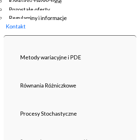
Konkursy zakończone
Pozostałe oferty
Regulaminy i informacje
Kontakt
Metody wariacyjne i PDE
Równania Różniczkowe
Procesy Stochastyczne