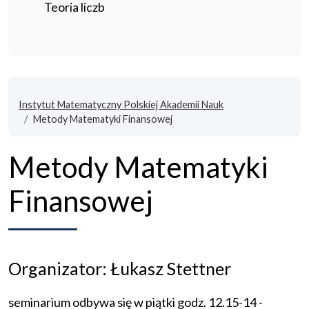
Teoria liczb
Instytut Matematyczny Polskiej Akademii Nauk
Metody Matematyki Finansowej
Metody Matematyki
Finansowej
Organizator: Łukasz Stettner
seminarium odbywa się w piątki godz. 12.15-14 -