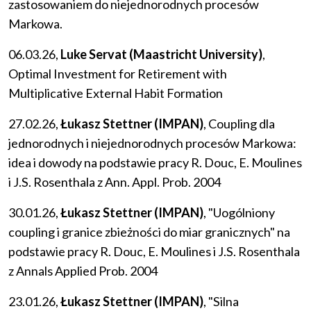
zastosowaniem do niejednorodnych procesów
Markowa.
06.03.26,
Luke Servat (Maastricht University)
,
Optimal Investment for Retirement with
Multiplicative External Habit Formation
27.02.26,
Łukasz Stettner (IMPAN)
, Coupling dla
jednorodnych i niejednorodnych procesów Markowa:
idea i dowody na podstawie pracy R. Douc, E. Moulines
i J.S. Rosenthala z Ann. Appl. Prob. 2004
30.01.26,
Łukasz Stettner (IMPAN)
, "Uogólniony
coupling i granice zbieżności do miar granicznych" na
podstawie pracy R. Douc, E. Moulines i J.S. Rosenthala
z Annals Applied Prob. 2004
23.01.26,
Łukasz Stettner (IMPAN)
, "Silna