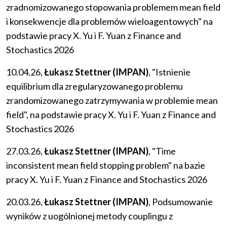
zradnomizowanego stopowania problemem mean field
i konsekwencje dla problemów wieloagentowych" na
podstawie pracy X. Yu i F. Yuan z Finance and
Stochastics 2026
10.04.26,
Łukasz Stettner (IMPAN)
, "Istnienie
equilibrium dla zregularyzowanego problemu
zrandomizowanego zatrzymywania w problemie mean
field", na podstawie pracy X. Yu i F. Yuan z Finance and
Stochastics 2026
27.03.26,
Łukasz Stettner (IMPAN)
, "Time
inconsistent mean field stopping problem" na bazie
pracy X. Yu i F. Yuan z Finance and Stochastics 2026
20.03.26,
Łukasz Stettner (IMPAN)
, Podsumowanie
wyników z uogólnionej metody couplingu z