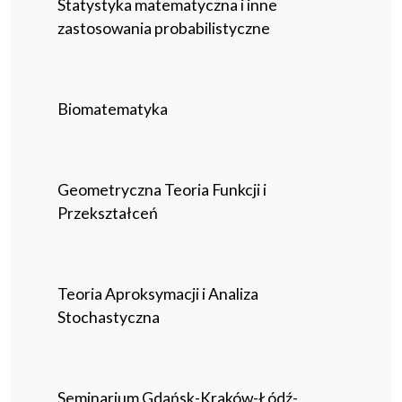
Statystyka matematyczna i inne
zastosowania probabilistyczne
Biomatematyka
Geometryczna Teoria Funkcji i
Przekształceń
Teoria Aproksymacji i Analiza
Stochastyczna
Seminarium Gdańsk-Kraków-Łódź-