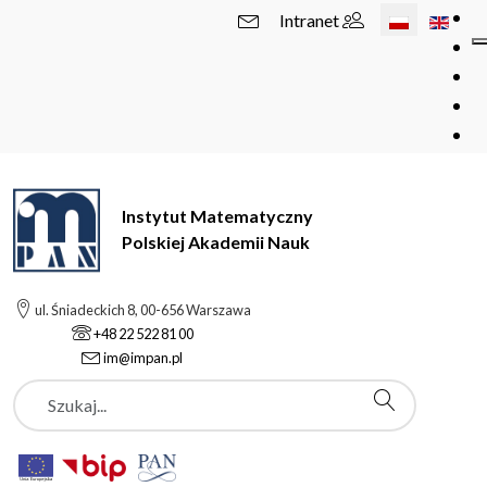
Wybierz swój 
Intranet
Instytut Matematyczny
Polskiej Akademii Nauk
ul. Śniadeckich 8, 00-656 Warszawa
+48 22 522 81 00
im@impan.pl
Szukaj