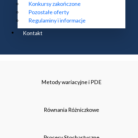
Konkursy zakończone
Pozostałe oferty
Regulaminy i informacje
Kontakt
Metody wariacyjne i PDE
Równania Różniczkowe
Procesy Stochastyczne