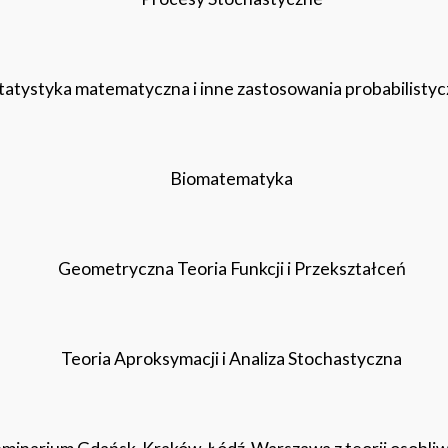
tatystyka matematyczna i inne zastosowania probabilisty
Biomatematyka
Geometryczna Teoria Funkcji i Przekształceń
Teoria Aproksymacji i Analiza Stochastyczna