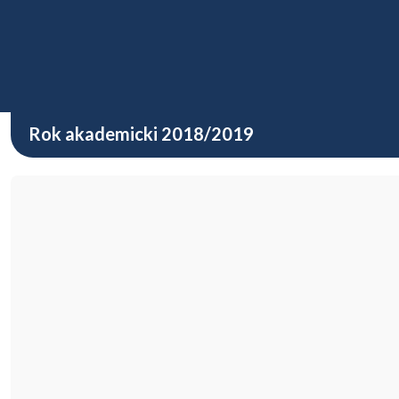
Rok akademicki 2021 / 2022
Rok akademicki 2020 / 2021
Rok akademicki 2018/2019