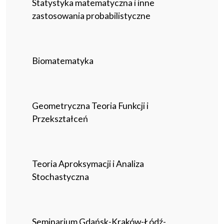
Statystyka matematyczna i inne
zastosowania probabilistyczne
Biomatematyka
Geometryczna Teoria Funkcji i
Przekształceń
Teoria Aproksymacji i Analiza
Stochastyczna
Seminarium Gdańsk-Kraków-Łódź-