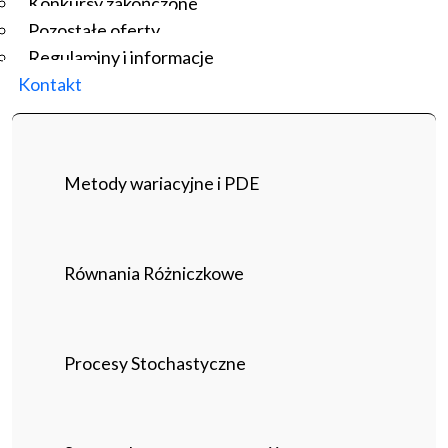
Konkursy zakończone
Pozostałe oferty
Regulaminy i informacje
Kontakt
Metody wariacyjne i PDE
Równania Różniczkowe
Procesy Stochastyczne