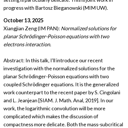
progress with Bartosz Bieganowski (MIM UW).
October 13, 2025
Xiangjian Zeng (IM PAN):
Normalized solutions for
planar Schrödinger-Poisson equations with two
electrons interaction.
Abstract: In this talk, I'll introduce our recent
investigation with the normalized solutions for the
planar Schrödinger-Poisson equations with two
coupled Schrödinger equations. It is the generalized
work counterpart to the recent paper by S. Cingolani
and L. Jeanjean [SIAM. J. Math. Anal, 2019]. In our
work, the logarithmic convolution will be more
complicated which makes the discussion of
compactness more delicate. Both the mass-subcritical