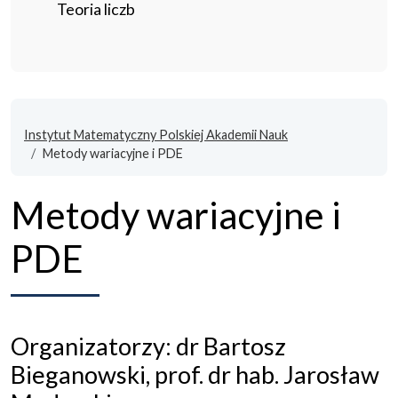
Teoria liczb
Instytut Matematyczny Polskiej Akademii Nauk
Metody wariacyjne i PDE
Metody wariacyjne i
PDE
Organizatorzy: dr Bartosz
Bieganowski, prof. dr hab. Jarosław