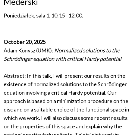
Mederski
Poniedziałek, sala 1, 10:15 - 12:00.
October 20, 2025
Adam Konysz (UMK):
Normalized solutions to the
Schrödinger equation with critical Hardy potential
Abstract: In this talk, I will present our results on the
existence of normalized solutions to the Schrödinger
equation involving a critical Hardy potential. Our
approach is based on a minimization procedure on the
disc and on a suitable choice of the functional space in
which we work. I will also discuss some recent results
on the properties of this space and explain why the
setting is particularly delicate. This is joint work in