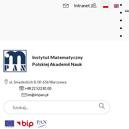
Wybierz swój 
Intranet
Instytut Matematyczny
Polskiej Akademii Nauk
ul. Śniadeckich 8, 00-656 Warszawa
+48 22 522 81 00
im@impan.pl
Szukaj