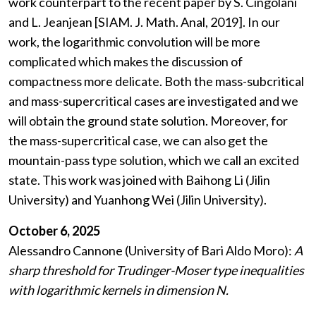
work counterpart to the recent paper by S. Cingolani
and L. Jeanjean [SIAM. J. Math. Anal, 2019]. In our
work, the logarithmic convolution will be more
complicated which makes the discussion of
compactness more delicate. Both the mass-subcritical
and mass-supercritical cases are investigated and we
will obtain the ground state solution. Moreover, for
the mass-supercritical case, we can also get the
mountain-pass type solution, which we call an excited
state. This work was joined with Baihong Li (Jilin
University) and Yuanhong Wei (Jilin University).
October 6, 2025
Alessandro Cannone (University of Bari Aldo Moro):
A
sharp threshold for Trudinger-Moser type inequalities
with logarithmic kernels in dimension N.