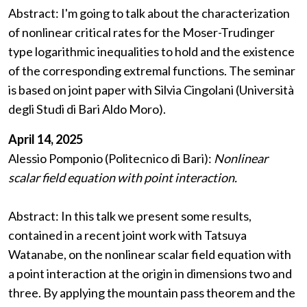
Abstract: I'm going to talk about the characterization
of nonlinear critical rates for the Moser-Trudinger
type logarithmic inequalities to hold and the existence
of the corresponding extremal functions. The seminar
is based on joint paper with Silvia Cingolani (Università
degli Studi di Bari Aldo Moro).
April 14, 2025
Alessio Pomponio (Politecnico di Bari):
Nonlinear
scalar field equation with point interaction.
Abstract: In this talk we present some results,
contained in a recent joint work with Tatsuya
Watanabe, on the nonlinear scalar field equation with
a point interaction at the origin in dimensions two and
three. By applying the mountain pass theorem and the