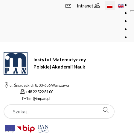
Wybierz swój 
Intranet
Instytut Matematyczny
Polskiej Akademii Nauk
ul. Śniadeckich 8, 00-656 Warszawa
+48 22 522 81 00
im@impan.pl
Szukaj