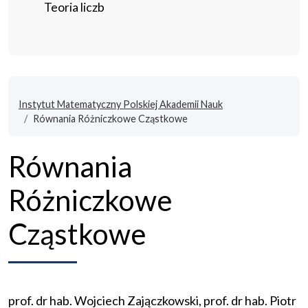
Teoria liczb
Instytut Matematyczny Polskiej Akademii Nauk
Równania Różniczkowe Cząstkowe
Równania
Różniczkowe
Cząstkowe
prof. dr hab. Wojciech Zajączkowski, prof. dr hab. Piotr