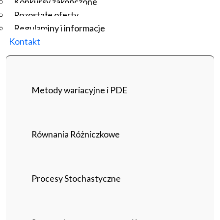
Konkursy zakończone
Pozostałe oferty
Regulaminy i informacje
Kontakt
Metody wariacyjne i PDE
Równania Różniczkowe
Procesy Stochastyczne