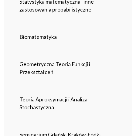
Statystyka matematyczna i inne
zastosowania probabilistyczne
Biomatematyka
Geometryczna Teoria Funkcji i
Przekształceń
Teoria Aproksymacji i Analiza
Stochastyczna
Seminarium Gdańsk-Kraków-Łódź-