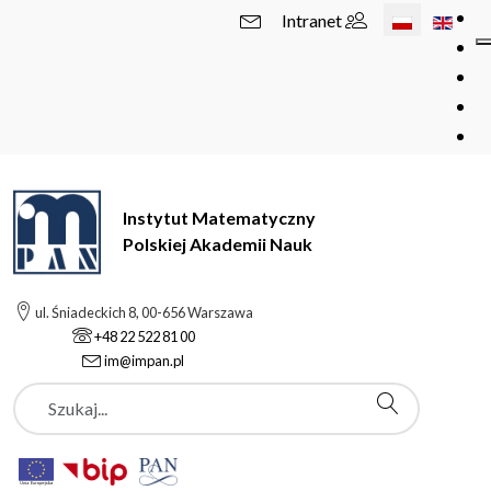
Wybierz swój 
Intranet
Instytut Matematyczny
Polskiej Akademii Nauk
ul. Śniadeckich 8, 00-656 Warszawa
+48 22 522 81 00
im@impan.pl
Szukaj