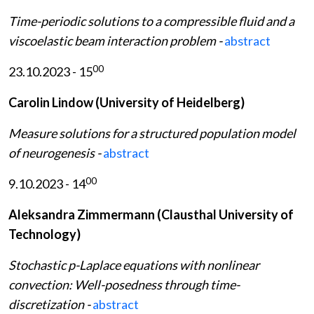
Time-periodic solutions to a compressible fluid and a
viscoelastic beam interaction problem -
abstract
00
23.10.2023 - 15
Carolin Lindow (University of Heidelberg)
Measure solutions for a structured population model
of neurogenesis -
abstract
00
9.10.2023 - 14
Aleksandra Zimmermann (Clausthal University of
Technology)
Stochastic p-Laplace equations with nonlinear
convection: Well-posedness through time-
discretization -
abstract