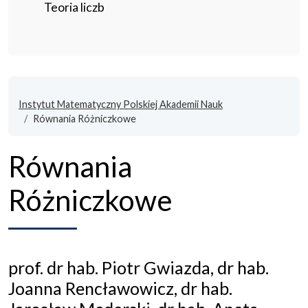
Teoria liczb
Instytut Matematyczny Polskiej Akademii Nauk
Równania Różniczkowe
Równania
Różniczkowe
prof. dr hab. Piotr Gwiazda, dr hab.
Joanna Rencławowicz, dr hab.