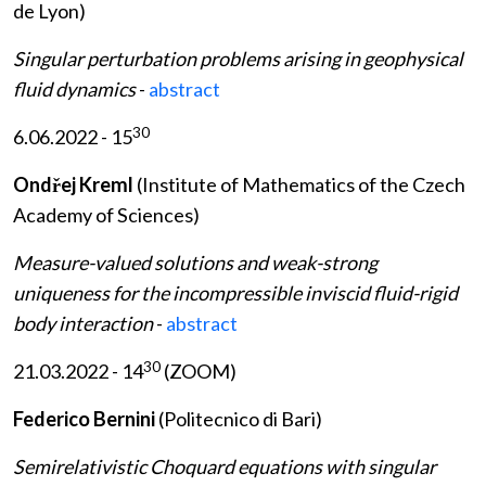
de Lyon)
Singular perturbation problems arising in geophysical
fluid dynamics
-
abstract
30
6.06.2022 - 15
Ondřej Kreml
(Institute of Mathematics of the Czech
Academy of Sciences)
Measure-valued solutions and weak-strong
uniqueness for the incompressible inviscid fluid-rigid
body interaction
-
abstract
30
21.03.2022 - 14
(ZOOM)
Federico Bernini
(Politecnico di Bari)
Semirelativistic Choquard equations with singular