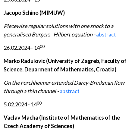
Jacopo Schino (MIMUW)
Piecewise regular solutions with one shock to a
generalised Burgers–Hilbert equation -
abstract
00
26.02.2024 - 14
Marko Radulovic (University of Zagreb, Faculty of
Science, Deparment of Mathematics, Croatia)
On the Forchheimer extended Darcy-Brinkman flow
through a thin channel -
abstract
00
5.02.2024 - 14
Vaclav Macha (Institute of Mathematics of the
Czech Academy of Sciences)