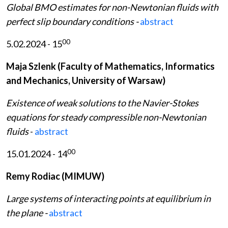
Global BMO estimates for non-Newtonian fluids with
perfect slip boundary conditions -
abstract
00
5.02.2024 - 15
Maja Szlenk (Faculty of Mathematics, Informatics
and Mechanics, University of Warsaw)
Existence of weak solutions to the Navier-Stokes
equations for steady compressible non-Newtonian
fluids
-
abstract
00
15.01.2024 - 14
Remy Rodiac (MIMUW)
Large systems of interacting points at equilibrium in
the plane -
abstract