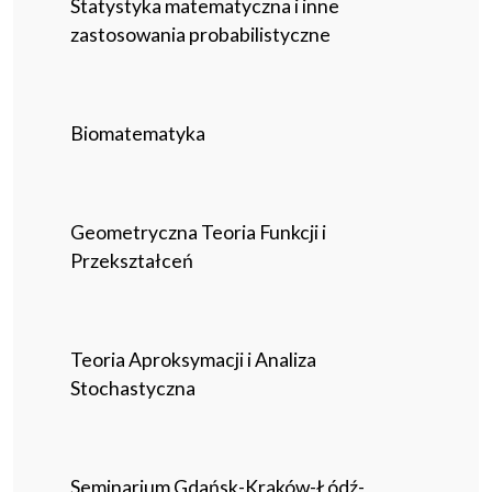
Statystyka matematyczna i inne
zastosowania probabilistyczne
Biomatematyka
Geometryczna Teoria Funkcji i
Przekształceń
Teoria Aproksymacji i Analiza
Stochastyczna
Seminarium Gdańsk-Kraków-Łódź-