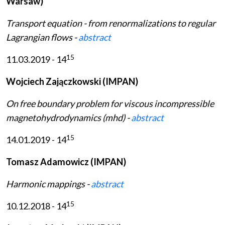
Warsaw)
Transport equation - from renormalizations to regular
Lagrangian flows -
abstract
15
11.03.2019 - 14
Wojciech Zajączkowski (IMPAN)
On free boundary problem for viscous incompressible
magnetohydrodynamics (mhd) -
abstract
15
14.01.2019 - 14
Tomasz Adamowicz (IMPAN)
Harmonic mappings -
abstract
15
10.12.2018 - 14