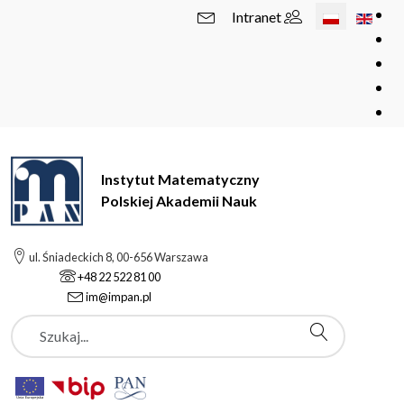
Wybierz swój 
Intranet
Instytut Matematyczny
Polskiej Akademii Nauk
ul. Śniadeckich 8, 00-656 Warszawa
+48 22 522 81 00
im@impan.pl
Szukaj