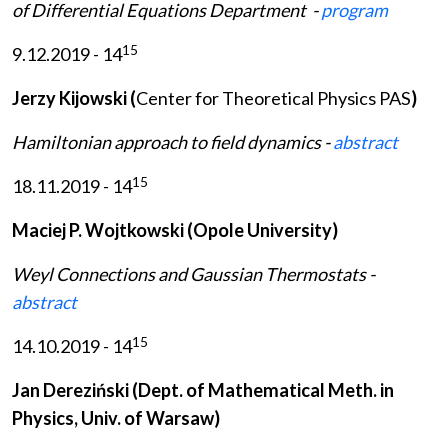
of Differential Equations Department -
program
15
9.12.2019 - 14
Jerzy Kijowski (
Center for Theoretical Physics PAS
)
Hamiltonian approach to field dynamics -
abstract
15
18.11.2019 - 14
Maciej P. Wojtkowski (Opole University)
Weyl Connections and Gaussian Thermostats -
abstract
15
14.10.2019 - 14
Jan Dereziński (Dept. of Mathematical Meth. in
Physics, Univ. of Warsaw)