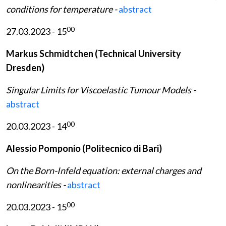
conditions for temperature -
abstract
00
27.03.2023 - 15
Markus Schmidtchen (Technical University
Dresden)
Singular Limits for Viscoelastic Tumour Models -
abstract
00
20.03.2023 - 14
Alessio Pomponio (Politecnico di Bari)
On the Born-Infeld equation: external charges and
nonlinearities -
abstract
00
20.03.2023 - 15