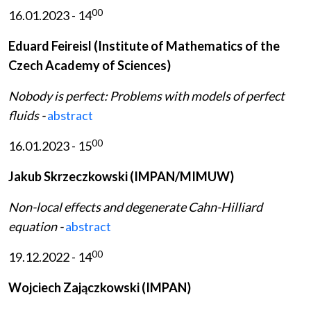
00
16.01.2023 - 14
Eduard Feireisl (Institute of Mathematics of the
Czech Academy of Sciences
)
Nobody is perfect: Problems with models of perfect
fluids -
abstract
00
16.01.2023 - 15
Jakub Skrzeczkowski (IMPAN/MIMUW)
Non-local effects and degenerate Cahn-Hilliard
equation -
abstract
00
19.12.2022 - 14
Wojciech Zajączkowski (IMPAN)