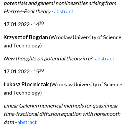
potentials and general nonlinearities arising from
Hartree-Fock theory -
abstract
30
17.01.2022 - 14
Krzysztof Bogdan
(Wrocław University of Science
and Technology)
p
New thoughts on potential theory in L
-
abstract
30
17.01.2022 - 15
Łukasz Płociniczak
(Wrocław University of Science
and Technology)
Linear Galerkin numerical methods for quasilinear
time-fractional diffusion equation with nonsmooth
data -
abstract