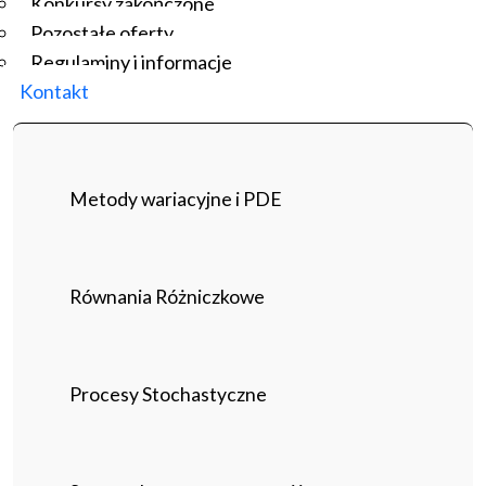
Konkursy zakończone
Pozostałe oferty
Regulaminy i informacje
Kontakt
Metody wariacyjne i PDE
Równania Różniczkowe
Procesy Stochastyczne