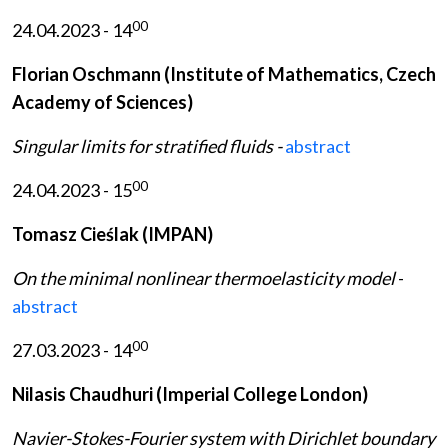
00
24.04.2023 - 14
Florian Oschmann (Institute of Mathematics, Czech
Academy of Sciences)
Singular limits for stratified fluids -
abstract
00
24.04.2023 - 15
Tomasz Cieślak (IMPAN)
On the minimal nonlinear thermoelasticity model
-
abstract
00
27.03.2023 - 14
Nilasis Chaudhuri (Imperial College London)
Navier-Stokes-Fourier system with Dirichlet boundary