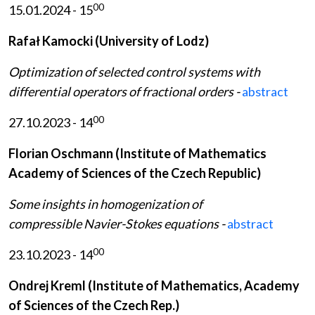
00
15.01.2024 - 15
Rafał Kamocki
(University of Lodz)
Optimization of selected control systems with
differential operators of fractional orders -
abstract
00
27.10.2023 - 14
Florian Oschmann
(Institute of Mathematics
Academy of Sciences of the Czech Republic)
Some insights in homogenization of
compressible Navier-Stokes equations -
abstract
00
23.10.2023 - 14
Ondrej Kreml
(Institute of Mathematics, Academy
of Sciences of the Czech Rep.)