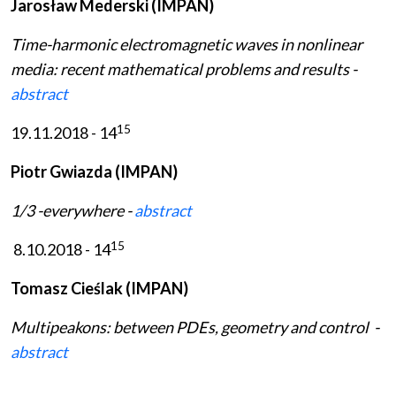
Jarosław Mederski (IMPAN)
Time-harmonic electromagnetic waves in nonlinear
media: recent mathematical problems and results -
abstract
15
19.11.2018 - 14
Piotr Gwiazda (IMPAN)
1/3 -everywhere -
abstract
15
8.10.2018 - 14
Tomasz Cieślak (IMPAN)
Multipeakons: between PDEs, geometry and control -
abstract