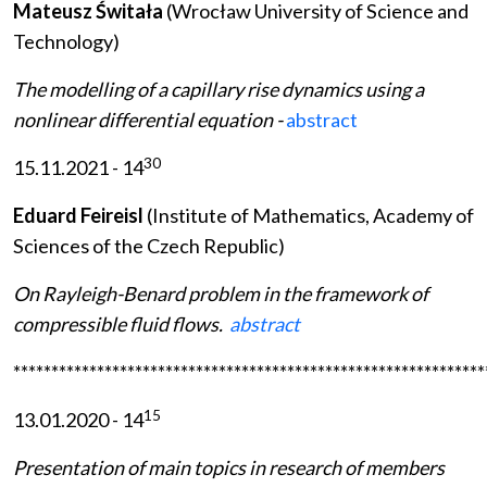
Mateusz Świtała
(Wrocław University of Science and
Technology)
The modelling of a capillary rise dynamics using a
nonlinear differential equation -
abstract
30
15.11.2021 - 14
Eduard Feireisl
(Institute of Mathematics, Academy of
Sciences of the Czech Republic)
On Rayleigh-Benard problem in the framework of
compressible fluid flows.
abstract
**************************************************************
15
13.01.2020 - 14
Presentation of main topics in research of members