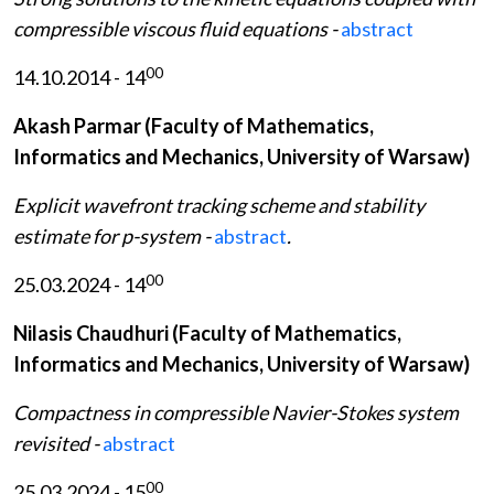
compressible viscous fluid equations -
abstract
00
14.10.2014 - 14
Akash Parmar (Faculty of Mathematics,
Informatics and Mechanics, University of Warsaw)
Explicit wavefront tracking scheme and stability
estimate for p-system -
abstract
.
00
25.03.2024 - 14
Nilasis Chaudhuri (Faculty of Mathematics,
Informatics and Mechanics, University of Warsaw)
Compactness in compressible Navier-Stokes system
revisited -
abstract
00
25.03.2024 - 15