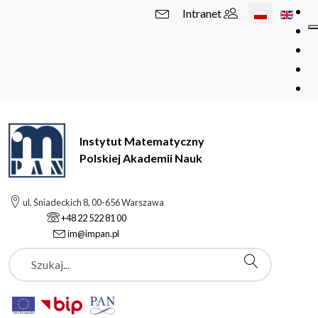
Wybierz swój 
Intranet
Instytut Matematyczny
Polskiej Akademii Nauk
ul. Śniadeckich 8, 00-656 Warszawa
+48 22 522 81 00
im@impan.pl
Szukaj