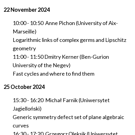
22 November 2024
10:00 - 10:50 Anne Pichon (University of Aix-
Marseille)
Logarithmic links of complex germs and Lipschitz
geometry
11:00 - 11:50 Dmitry Kerner (Ben-Gurion
University of the Negev)
Fast cycles and where to find them
25 October 2024
15:30 - 16:20 Michał Farnik (Uniwersytet
Jagielloński)
Generic symmetry defect set of plane algebraic
curves
16:30 - 17:20 Grzegorz Oleksik (Uniwersytet