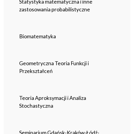
Statystyka matematyczna i inne
zastosowania probabilistyczne
Biomatematyka
Geometryczna Teoria Funkcji i
Przekształceń
Teoria Aproksymacji i Analiza
Stochastyczna
Seminarium Gdańsk-Kraków-Łódź-