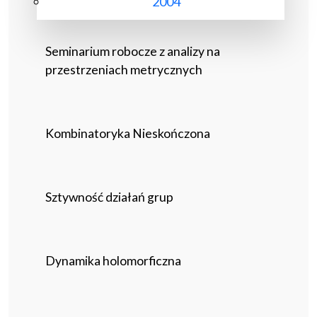
2004
Seminarium robocze z analizy na
przestrzeniach metrycznych
Kombinatoryka Nieskończona
Sztywność działań grup
Dynamika holomorficzna