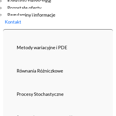
Konkursy zakończone
Pozostałe oferty
Regulaminy i informacje
Kontakt
Metody wariacyjne i PDE
Równania Różniczkowe
Procesy Stochastyczne