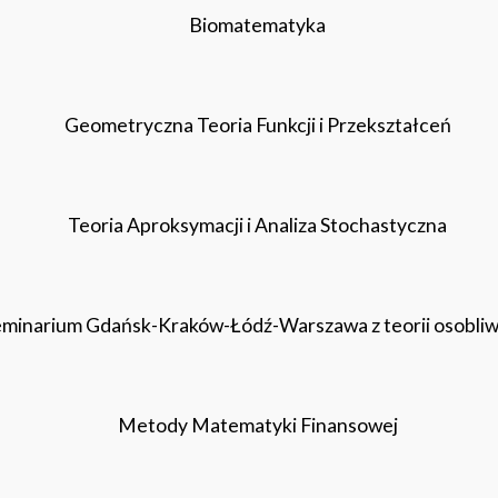
Biomatematyka
Geometryczna Teoria Funkcji i Przekształceń
Teoria Aproksymacji i Analiza Stochastyczna
minarium Gdańsk-Kraków-Łódź-Warszawa z teorii osobliw
Metody Matematyki Finansowej