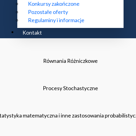
Konkursy zakończone
Pozostałe oferty
Regulaminy i informacje
Kontakt
Metody wariacyjne i PDE
Równania Różniczkowe
Procesy Stochastyczne
tatystyka matematyczna i inne zastosowania probabilisty