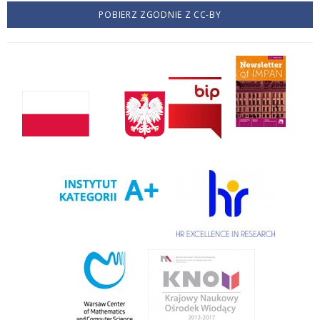
POBIERZ ZGODNIE Z CC-BY