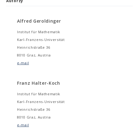
Autorzy
Alfred Geroldinger
Institut für Mathematik
Karl-Franzens-Universität
Heinrichstraße 36
8010 Graz, Austria
e-mail
Franz Halter-Koch
Institut für Mathematik
Karl-Franzens-Universität
Heinrichstraße 36
8010 Graz, Austria
e-mail