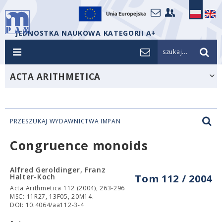
JEDNOSTKA NAUKOWA KATEGORII A+
szukaj...
ACTA ARITHMETICA
PRZESZUKAJ WYDAWNICTWA IMPAN
Congruence monoids
Alfred Geroldinger, Franz
Halter-Koch
Tom 112 / 2004
Acta Arithmetica 112 (2004), 263-296
MSC: 11R27, 13F05, 20M14.
DOI: 10.4064/aa112-3-4