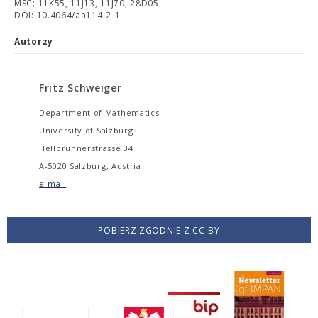
MSC: 11K55, 11J13, 11J70, 28D05.
DOI: 10.4064/aa114-2-1
Autorzy
Fritz Schweiger
Department of Mathematics
University of Salzburg
Hellbrunnerstrasse 34
A-5020 Salzburg, Austria
e-mail
POBIERZ ZGODNIE Z CC-BY