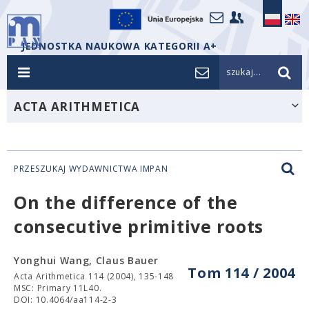
JEDNOSTKA NAUKOWA KATEGORII A+
szukaj...
ACTA ARITHMETICA
PRZESZUKAJ WYDAWNICTWA IMPAN
On the difference of the
consecutive primitive roots
Yonghui Wang, Claus Bauer
Tom 114 / 2004
Acta Arithmetica 114 (2004), 135-148
MSC: Primary 11L40.
DOI: 10.4064/aa114-2-3