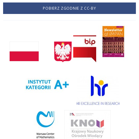
POBIERZ ZGODNIE Z CC-BY