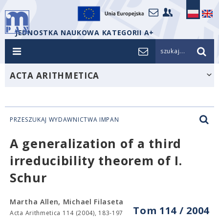
JEDNOSTKA NAUKOWA KATEGORII A+
szukaj...
ACTA ARITHMETICA
PRZESZUKAJ WYDAWNICTWA IMPAN
A generalization of a third
irreducibility theorem of I.
Schur
Martha Allen, Michael Filaseta
Tom 114 / 2004
Acta Arithmetica 114 (2004), 183-197