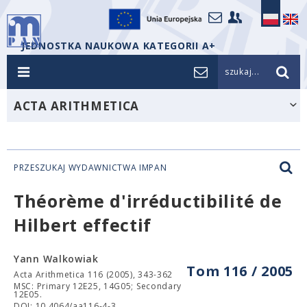
JEDNOSTKA NAUKOWA KATEGORII A+
szukaj...
ACTA ARITHMETICA
PRZESZUKAJ WYDAWNICTWA IMPAN
Théorème d'irréductibilité de
Hilbert effectif
Yann Walkowiak
Tom 116 / 2005
Acta Arithmetica 116 (2005), 343-362
MSC: Primary 12E25, 14G05; Secondary
12E05.
DOI: 10.4064/aa116-4-3