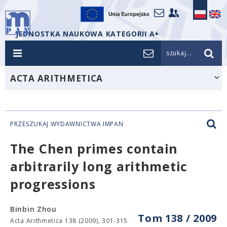
JEDNOSTKA NAUKOWA KATEGORII A+
szukaj...
ACTA ARITHMETICA
PRZESZUKAJ WYDAWNICTWA IMPAN
The Chen primes contain
arbitrarily long arithmetic
progressions
Binbin Zhou
Tom 138 / 2009
Acta Arithmetica 138 (2009), 301-315