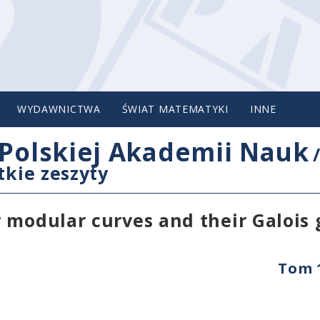
WYDAWNICTWA
ŚWIAT MATEMATYKI
INNE
Polskiej Akademii Nauk
tkie zeszyty
 modular curves and their Galois
Tom 1