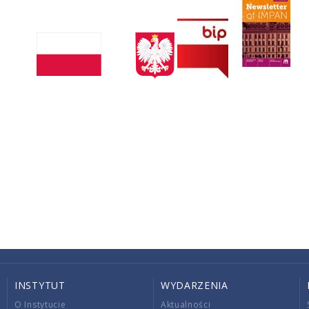
INSTYTUT
WYDARZENIA
O Instytucie
Aktualności