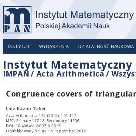
INSTYTUT
WYDARZENIA
DZIAŁALNOŚĆ NAUKOWA
Instytut Matematyczny 
IMPAN
/
Acta Arithmetica
/
Wszys
Congruence covers of triangular
Luiz Kazuo Takei
Acta Arithmetica 175 (2016), 101-117
MSC: Primary 11G18; Secondary 11F06.
DOI: 10.4064/aa8097-6-2016
Opublikowany online: 15 September 2016