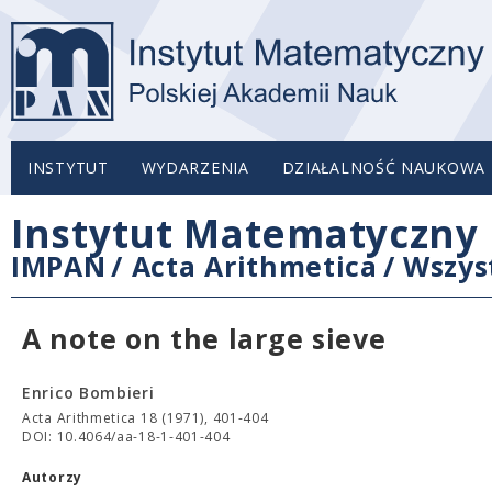
INSTYTUT
WYDARZENIA
DZIAŁALNOŚĆ NAUKOWA
Instytut Matematyczny 
IMPAN
/
Acta Arithmetica
/
Wszys
A note on the large sieve
Enrico Bombieri
Acta Arithmetica 18 (1971), 401-404
DOI: 10.4064/aa-18-1-401-404
Autorzy