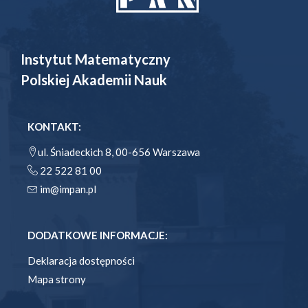
Instytut Matematyczny
Polskiej Akademii Nauk
KONTAKT:
ul. Śniadeckich 8, 00-656 Warszawa
22 522 81 00
im@impan.pl
DODATKOWE INFORMACJE:
Deklaracja dostępności
Mapa strony