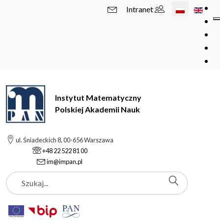
Wybierz swój 
Intranet
Instytut Matematyczny
Polskiej Akademii Nauk
ul. Śniadeckich 8, 00-656 Warszawa
+48 22 522 81 00
im@impan.pl
Szukaj