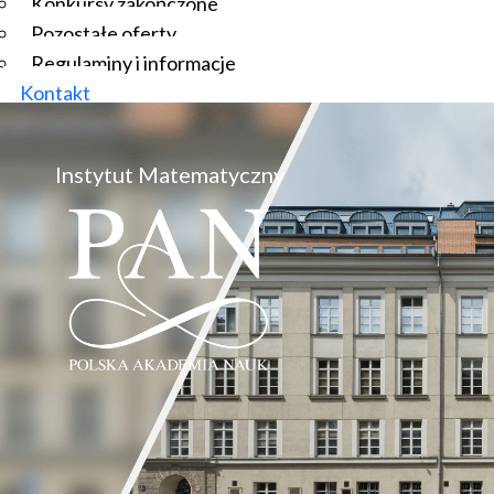
Konkursy zakończone
Pozostałe oferty
Regulaminy i informacje
Kontakt
Instytut Matematyczny