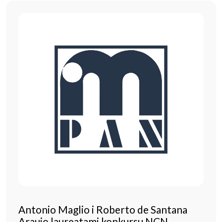
Antonio Maglio i Roberto de Santana
Araujo laureatami konkursu NCN