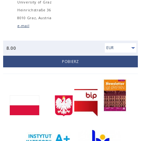
University of Graz
Heinrichstraße 36
8010 Graz, Austria
e-mail
8.00
EUR
POBIERZ