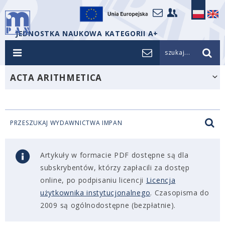
JEDNOSTKA NAUKOWA KATEGORII A+
szukaj...
ACTA ARITHMETICA
PRZESZUKAJ WYDAWNICTWA IMPAN
Artykuły w formacie PDF dostępne są dla
subskrybentów, którzy zapłacili za dostęp
online, po podpisaniu licencji
Licencja
użytkownika instytucjonalnego
. Czasopisma do
2009 są ogólnodostępne (bezpłatnie).