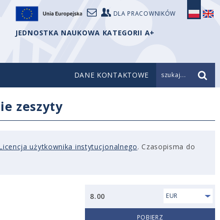
DLA PRACOWNIKÓW
JEDNOSTKA NAUKOWA KATEGORII A+
DANE KONTAKTOWE
szukaj...
ie zeszyty
Licencja użytkownika instytucjonalnego
. Czasopisma do
8.00
EUR
POBIERZ