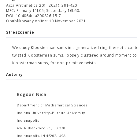
Acta Arithmetica 201 (2021), 391-420
MSC: Primary 11L05; Secondary 16L60.
DOI: 10.4064/aa200826-15-7
Opublikowany online: 10 November 2021
Streszczenie
We study Kloosterman sums in a generalized ring-theoretic conte
twisted Kloosterman sums, loosely clustered around moment com
Kloosterman sums, for non-primitive twists.
Autorzy
Bogdan Nica
Department of Mathematical Sciences
Indiana University–Purdue University
Indianapolis
402 N Blackford St., LD 270
Indianapolis, IN 46202, USA