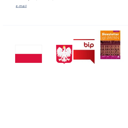
e-mail