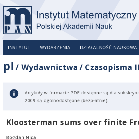
INSTYTUT
WYDARZENIA
DZIAŁALNOŚĆ NAUKOWA
pl
/
Wydawnictwa
/
Czasopisma 
Artykuły w formacie PDF dostępne są dla subskryben
2009 są ogólnodostępne (bezpłatnie).
Kloosterman sums over finite Fr
Bogdan Nica