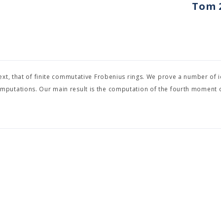
Tom 2
xt, that of finite commutative Frobenius rings. We prove a number of id
putations. Our main result is the computation of the fourth moment o