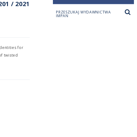
01 / 2021
PRZESZUKAJ WYDAWNICTWA
IMPAN
entities for
f twisted