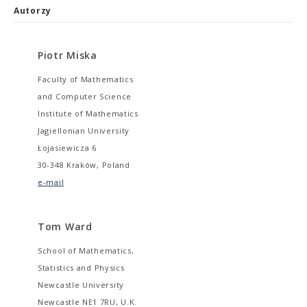
Autorzy
Piotr Miska
Faculty of Mathematics
and Computer Science
Institute of Mathematics
Jagiellonian University
Łojasiewicza 6
30-348 Kraków, Poland
e-mail
Tom Ward
School of Mathematics,
Statistics and Physics
Newcastle University
Newcastle NE1 7RU, U.K.