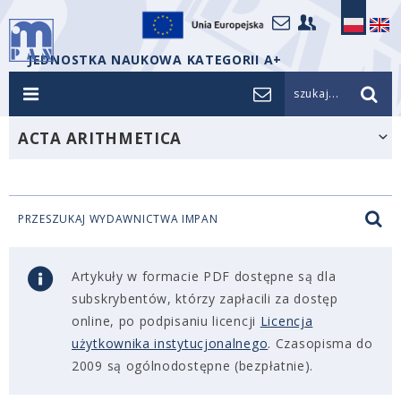
JEDNOSTKA NAUKOWA KATEGORII A+
szukaj...
ACTA ARITHMETICA
PRZESZUKAJ WYDAWNICTWA IMPAN
Artykuły w formacie PDF dostępne są dla
subskrybentów, którzy zapłacili za dostęp
online, po podpisaniu licencji
Licencja
użytkownika instytucjonalnego
. Czasopisma do
2009 są ogólnodostępne (bezpłatnie).