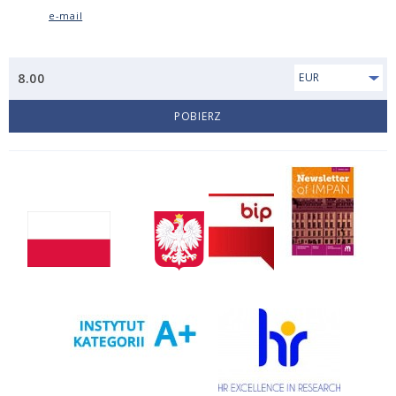
e-mail
8.00
EUR
POBIERZ