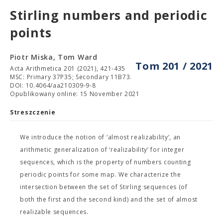
Stirling numbers and periodic
points
Piotr Miska, Tom Ward
Tom 201 / 2021
Acta Arithmetica 201 (2021), 421-435
MSC: Primary 37P35; Secondary 11B73.
DOI: 10.4064/aa210309-9-8
Opublikowany online: 15 November 2021
Streszczenie
We introduce the notion of ‘almost realizability’, an
arithmetic generalization of ‘realizability’ for integer
sequences, which is the property of numbers counting
periodic points for some map. We characterize the
intersection between the set of Stirling sequences (of
both the first and the second kind) and the set of almost
realizable sequences.