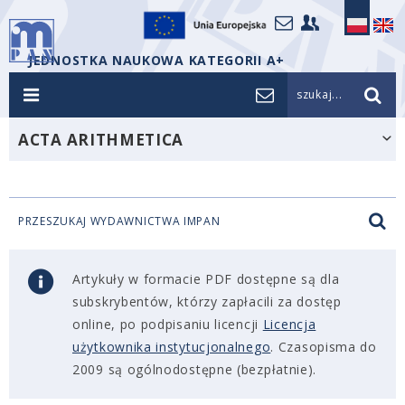
JEDNOSTKA NAUKOWA KATEGORII A+
szukaj...
ACTA ARITHMETICA
PRZESZUKAJ WYDAWNICTWA IMPAN
Artykuły w formacie PDF dostępne są dla
subskrybentów, którzy zapłacili za dostęp
online, po podpisaniu licencji
Licencja
użytkownika instytucjonalnego
. Czasopisma do
2009 są ogólnodostępne (bezpłatnie).