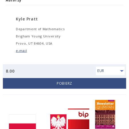
Autorzy
Kyle Pratt
Department of Mathematics
Brigham Young University
Provo, UT 84604, USA
e-mail
8.00
EUR
POBIERZ