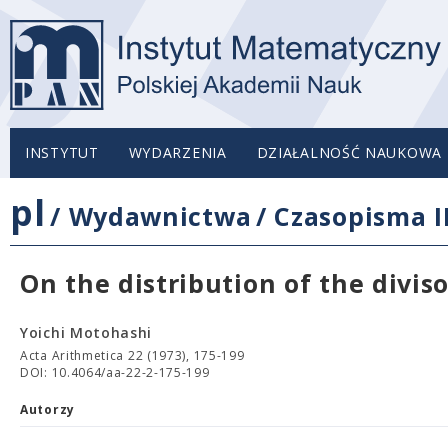
INSTYTUT
WYDARZENIA
DZIAŁALNOŚĆ NAUKOWA
pl
/
Wydawnictwa
/
Czasopisma 
On the distribution of the divis
Yoichi Motohashi
Acta Arithmetica 22 (1973), 175-199
DOI: 10.4064/aa-22-2-175-199
Autorzy