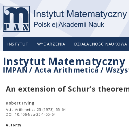
INSTYTUT
WYDARZENIA
DZIAŁALNOŚĆ NAUKOWA
Instytut Matematyczny 
IMPAN
/
Acta Arithmetica
/
Wszys
An extension of Schur's theorem
Robert Irving
Acta Arithmetica 25 (1973), 55-64
DOI: 10.4064/aa-25-1-55-64
Autorzy