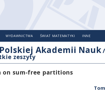
WYDAWNICTWA
ŚWIAT MATEMATYKI
INNE
Polskiej Akademii Nauk
tkie zeszyty
 on sum-free partitions
Tom 